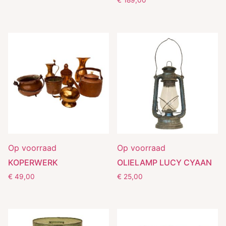
€
189,00
Op voorraad
Op voorraad
KOPERWERK
OLIELAMP LUCY CYAAN
€
49,00
€
25,00