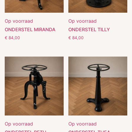
Op voorraad
Op voorraad
ONDERSTEL MIRANDA
ONDERSTEL TILLY
€
84,00
€
84,00
Op voorraad
Op voorraad