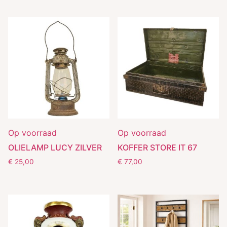
Op voorraad
Op voorraad
OLIELAMP LUCY ZILVER
KOFFER STORE IT 67
€
25,00
€
77,00