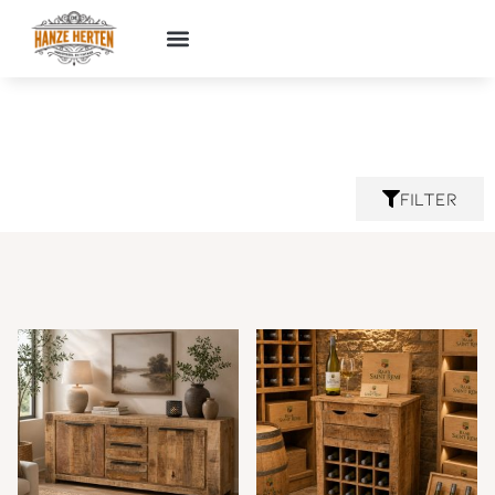
Vintage
Filter