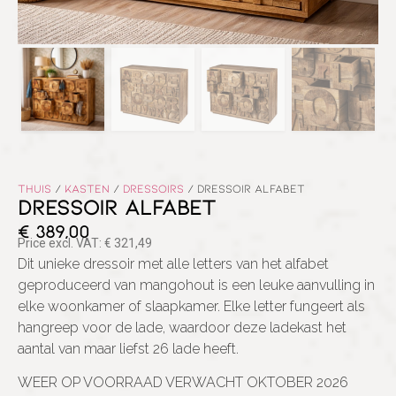
Thuis
/
Kasten
/
Dressoirs
/ DRESSOIR ALFABET
DRESSOIR ALFABET
€
389,00
Price excl. VAT:
€
321,49
Dit unieke dressoir met alle letters van het alfabet
geproduceerd van mangohout is een leuke aanvulling in
elke woonkamer of slaapkamer. Elke letter fungeert als
hangreep voor de lade, waardoor deze ladekast het
aantal van maar liefst 26 lade heeft.
WEER OP VOORRAAD VERWACHT OKTOBER 2026