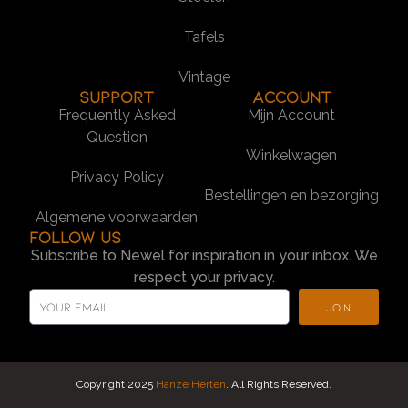
Tafels
Vintage
SUPPORT
Account
Frequently Asked
Mijn Account
Question
Winkelwagen
Privacy Policy
Bestellingen en bezorging
Algemene voorwaarden
Follow us
Subscribe to Newel for inspiration in your inbox. We
respect your privacy.
Join
Copyright 2025
Hanze Herten
. All Rights Reserved.