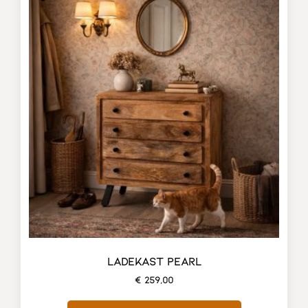
LADEKAST PEARL
€
259,00