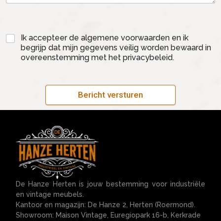
Ik accepteer de algemene voorwaarden en ik
begrijp dat mijn gegevens veilig worden bewaard in
overeenstemming met het privacybeleid.
Bericht versturen
De Hanze Herten is jouw bestemming voor industriële
en vintage meubels.
Kantoor en magazijn: De Hanze 2, Herten (Roermond).
Showroom: Maison Vintage, Euregiopark 16-b, Kerkrade