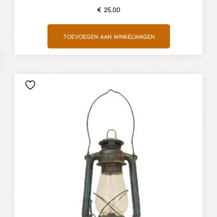
€
25,00
Toevoegen aan winkelwagen