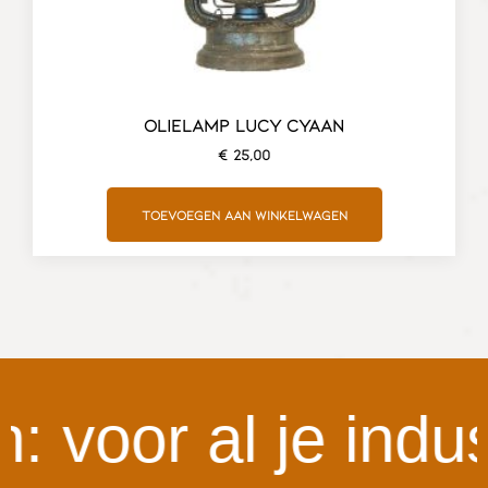
OLIELAMP LUCY CYAAN
€
25,00
Toevoegen aan winkelwagen
voor al je indust