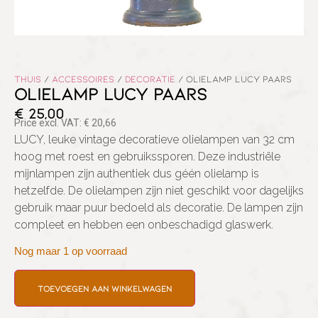
Thuis
/
Accessoires
/
Decoratie
/ OLIELAMP LUCY PAARS
OLIELAMP LUCY PAARS
€
25,00
Price excl. VAT:
€
20,66
LUCY, leuke vintage decoratieve olielampen van 32 cm
hoog met roest en gebruikssporen. Deze industriële
mijnlampen zijn authentiek dus géén olielamp is
hetzelfde. De olielampen zijn niet geschikt voor dagelijks
gebruik maar puur bedoeld als decoratie. De lampen zijn
compleet en hebben een onbeschadigd glaswerk.
Nog maar 1 op voorraad
Toevoegen aan winkelwagen