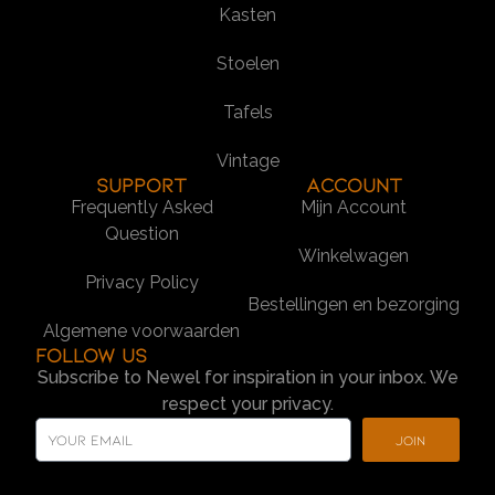
Kasten
Stoelen
Tafels
Vintage
SUPPORT
Account
Frequently Asked
Mijn Account
Question
Winkelwagen
Privacy Policy
Bestellingen en bezorging
Algemene voorwaarden
Follow us
Subscribe to Newel for inspiration in your inbox. We
respect your privacy.
Join