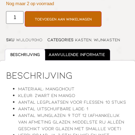
Nog maar 2 op voorraad
Toevoegen aan winkelwagen
SKU
WIJLOU90HO
Categories
Kasten
,
Wijnkasten
Beschrijving
Aanvullende informatie
Beschrijving
Materiaal: mangohout
Kleur: zwart en mango
Aantal legplaatsen voor flessen: 10 stuks
Aantal uitschuifbare lade: 1
Aantal wijnglazen: 9 tot 12 (afhankelijk
van afmeting glazen, middelste rij alléén
geschikt voor glazen met smallle voet)
Verrijdbaar: ja, 2 stalen wielen (niet