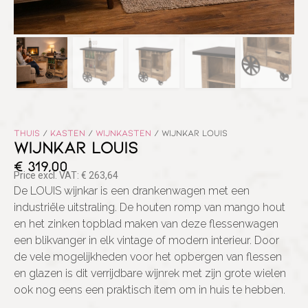
Thuis
/
Kasten
/
Wijnkasten
/ WIJNKAR LOUIS
WIJNKAR LOUIS
€
319,00
Price excl. VAT:
€
263,64
De LOUIS wijnkar is een drankenwagen met een
industriële uitstraling. De houten romp van mango hout
en het zinken topblad maken van deze flessenwagen
een blikvanger in elk vintage of modern interieur. Door
de vele mogelijkheden voor het opbergen van flessen
en glazen is dit verrijdbare wijnrek met zijn grote wielen
ook nog eens een praktisch item om in huis te hebben.