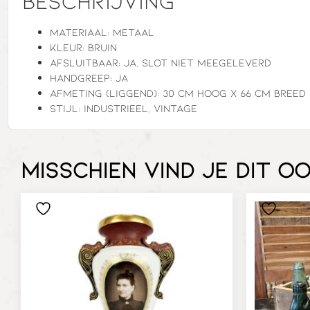
Beschrijving
Materiaal: metaal
Kleur: bruin
Afsluitbaar: ja, slot niet meegeleverd
Handgreep: ja
Afmeting (liggend): 30 cm hoog x 66 cm breed 
Stijl: industrieel, vintage
Misschien vind je dit o