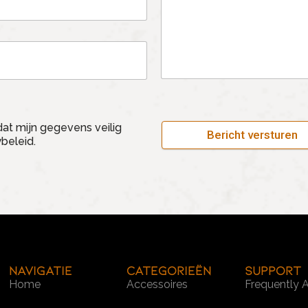
at mijn gegevens veilig
Bericht versturen
beleid.
Navigatie
Categorieën
SUPPORT
Home
Accessoires
Frequently 