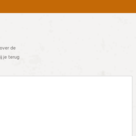
 over de
 je terug