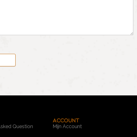
Account
Asked Question
Mijn Account