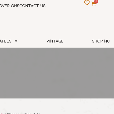
0
Over Ons
Contact us
afels
Vintage
Shop nu