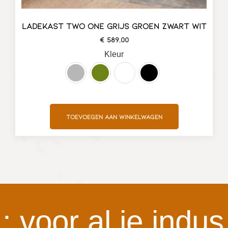
LADEKAST TWO ONE GRIJS GROEN ZWART WIT
€
589,00
Kleur
Toevoegen aan winkelwagen
or al je industri