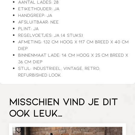
Aantal lades: 28
Etikethouder: ja
Handgreep: ja
Afsluitbaar: nee
Plint: ja
Regelvoetjes: ja (4 stuks)
Afmeting: 132 cm hoog x 117 cm breed x 40 cm
diep
Binnenmaat lade: 14 cm hoog x 25 cm breed x
36 cm diep
Stijl: industrieel, vintage, retro,
refurbished look
Misschien vind je dit
ook leuk…