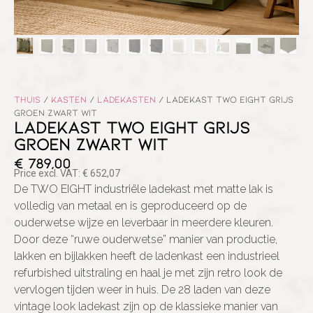
Thuis
/
Kasten
/
Ladekasten
/ LADEKAST TWO EIGHT GRIJS
GROEN ZWART WIT
LADEKAST TWO EIGHT GRIJS
GROEN ZWART WIT
€
789,00
Price excl. VAT:
€
652,07
De TWO EIGHT industriële ladekast met matte lak is
volledig van metaal en is geproduceerd op de
ouderwetse wijze en leverbaar in meerdere kleuren.
Door deze “ruwe ouderwetse” manier van productie,
lakken en bijlakken heeft de ladenkast een industrieel
refurbished uitstraling en haal je met zijn retro look de
vervlogen tijden weer in huis. De 28 laden van deze
vintage look ladekast zijn op de klassieke manier van