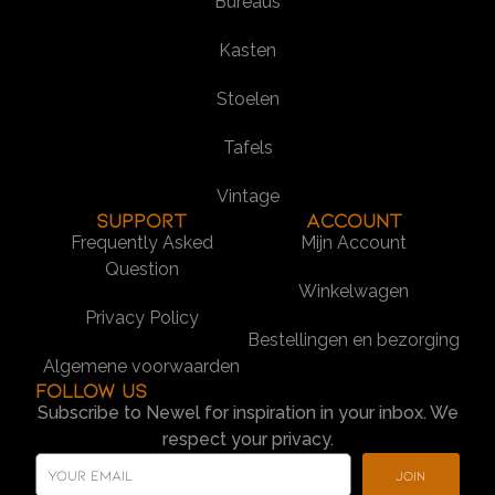
Bureaus
Kasten
Stoelen
Tafels
Vintage
SUPPORT
Account
Frequently Asked
Mijn Account
Question
Winkelwagen
Privacy Policy
Bestellingen en bezorging
Algemene voorwaarden
Follow us
Subscribe to Newel for inspiration in your inbox. We
respect your privacy.
Join