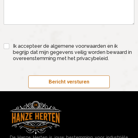
Ik accepteer de algemene voorwaarden en ik
begrijp dat mijn gegevens veilig worden bewaard in
overeenstemming met het privacybeleid.
Bericht versturen
De Hanze Herten is jouw bestemming voor industriële