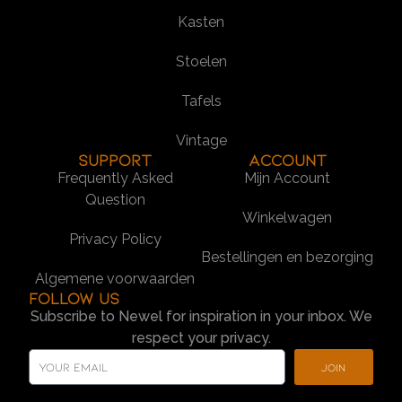
Kasten
Stoelen
Tafels
Vintage
SUPPORT
Account
Frequently Asked
Mijn Account
Question
Winkelwagen
Privacy Policy
Bestellingen en bezorging
Algemene voorwaarden
Follow us
Subscribe to Newel for inspiration in your inbox. We
respect your privacy.
Join