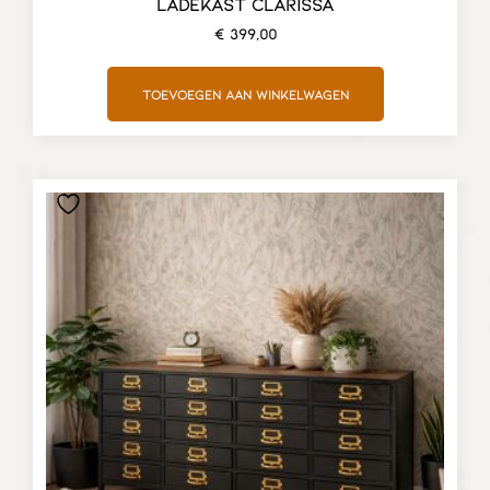
LADEKAST CLARISSA
€
399,00
Toevoegen aan winkelwagen