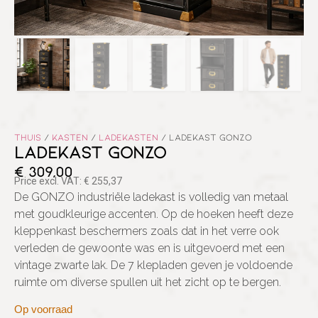
Thuis
/
Kasten
/
Ladekasten
/ LADEKAST GONZO
LADEKAST GONZO
€
309,00
Price excl. VAT:
€
255,37
De GONZO industriële ladekast is volledig van metaal
met goudkleurige accenten. Op de hoeken heeft deze
kleppenkast beschermers zoals dat in het verre ook
verleden de gewoonte was en is uitgevoerd met een
vintage zwarte lak. De 7 klepladen geven je voldoende
ruimte om diverse spullen uit het zicht op te bergen.
Op voorraad