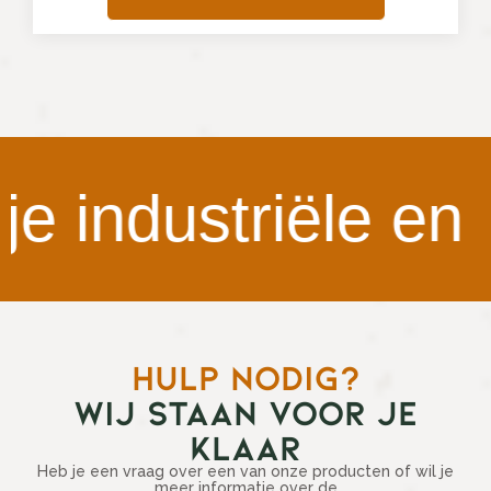
industriële en v
HULP NODIG?
WIJ STAAN VOOR JE
KLAAR
Heb je een vraag over een van onze producten of wil je
meer informatie over de