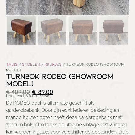
Thuis
/
Stoelen
/
Krukjes
/ TURNBOK RODEO (SHOWROOM
MODEL)
TURNBOK RODEO (SHOWROOM
MODEL)
€
109,00
€
89,00
Price excl. VAT:
€
73,55
De RODEO poef is uitermate geschikt als
garderobebank. Door zijn echt lederen bekleding en
mango houten poten heeft deze garderobebank met
zijn turn bok retro looks de ultieme vintage uitstraling en
kan worden ingezet voor verschillende doeleinden. Dit is