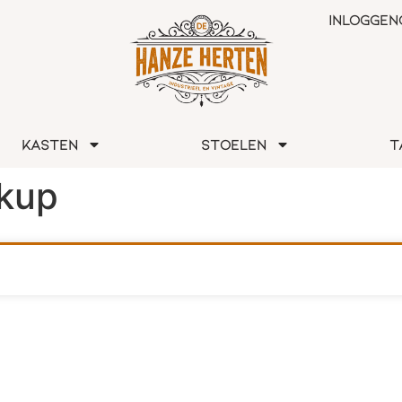
Inloggen
Kasten
Stoelen
T
ckup