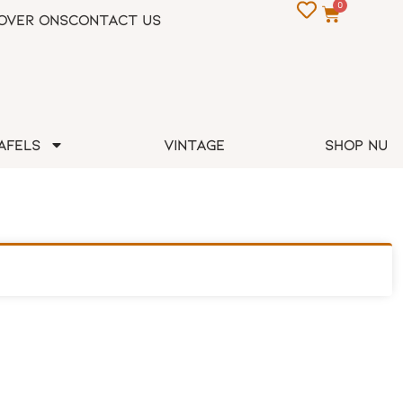
0
Over Ons
Contact us
afels
Vintage
Shop nu