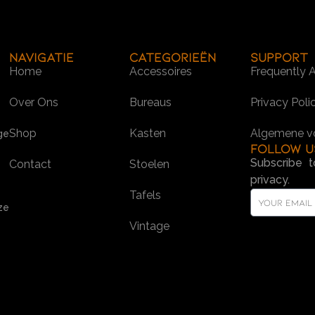
Navigatie
Categorieën
SUPPORT
Home
Accessoires
Frequently 
Over Ons
Bureaus
Privacy Poli
Shop
Kasten
Algemene v
ge
Follow u
Subscribe t
Contact
Stoelen
privacy.
Tafels
ze
Vintage