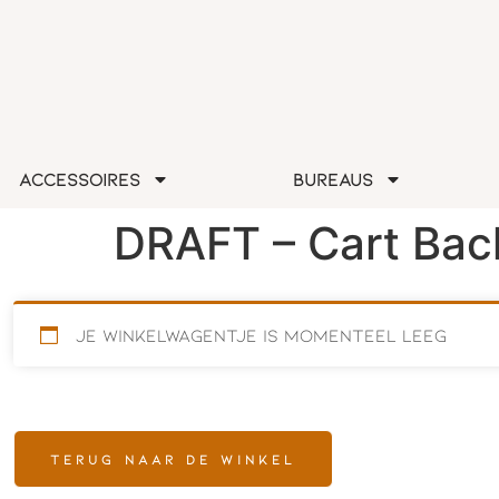
Accessoires
Bureaus
DRAFT – Cart Ba
Je winkelwagentje is momenteel leeg
Terug naar de winkel